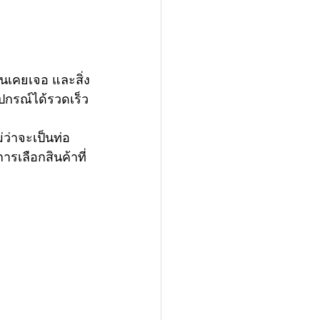
คนเคยเจอ และสิ่ง
ุปกรณ์ได้รวดเร็ว
่าจะเป็นท่อ 
รเลือกสินค้าที่