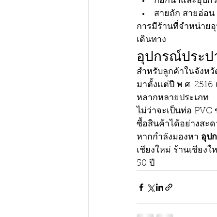
ก๊อกน้ำและอุปกรณ
สายถัก สายอ่อน 
การมีร้านที่จำหน่า
เดินทาง
อุปกรณ์ประปา
สำหรับลูกค้าในจังหวั
มาตั้งแต่ปี พ.ศ. 25
หลากหลายประเภท
ไม่ว่าจะเป็นท่อ PVC 
ซื้อสินค้าได้อย่างส
หากกำลังมองหา 
อุป
เชียงใหม่ ร้านเชียงใ
50 ปี