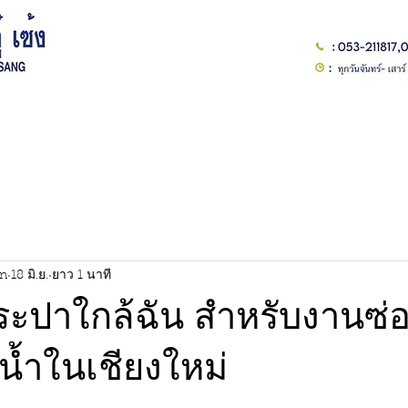
ติดต่อเรา
สินค้าทั้งหมด
rn
18 มิ.ย.
ยาว 1 นาที
ระปาใกล้ฉัน สำหรับงานซ่
้ำในเชียงใหม่