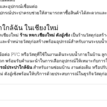
์ติดตั้ง
และอุปกรณ์เชื่อมต่อ
ยอุปกรณ์ประปาครบช่วยให้สามารถหาซื้อสินค้าได้สะดวกแ
ใกล้ฉัน ในเชียงใหม่
ดเชียงใหม่ 
ร้าน หจก.เชียงใหม่ ตังอู๋เซ้ง
 เป็นร้านวัสดุก่อสร้า
16 และจำหน่ายวัสดุก่อสร้างพร้อมอุปกรณ์สำหรับงานระบบ
ข้อต่อ PVC หรือวัสดุที่ใช้ในงานเดินระบบน้ำภายในบ้าน ลู
ะดวก พร้อมรับคำแนะนำในการเลือกอุปกรณ์ให้เหมาะกับการ
กรณ์ประปาใกล้ฉัน
 สำหรับงานซ่อมบ้าน งานต่อเติม หรือปรั
หม่ ตังอู๋เซ้งพร้อมให้บริการด้วยประสบการณ์ในธุรกิจวัสดุก่