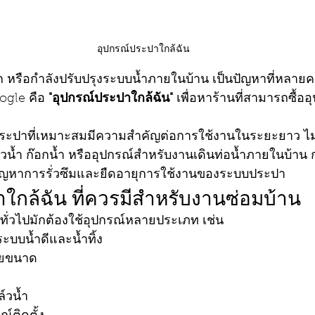
อุปกรณ์ประปาใกล้ฉัน
แตก หรือกำลังปรับปรุงระบบน้ำภายในบ้าน เป็นปัญหาที่หลาย
ogle คือ 
"อุปกรณ์ประปาใกล้ฉัน"
 เพื่อหาร้านที่สามารถซื้ออ
ประปาที่เหมาะสมมีความสำคัญต่อการใช้งานในระยะยาว ไม่ว
น้ำ ก๊อกน้ำ หรืออุปกรณ์สำหรับงานเดินท่อน้ำภายในบ้าน กา
ัญหาการรั่วซึมและยืดอายุการใช้งานของระบบประปา
ใกล้ฉัน ที่ควรมีสำหรับงานซ่อมบ้าน
ั่วไปมักต้องใช้อุปกรณ์หลายประเภท เช่น
ะบบน้ำดีและน้ำทิ้ง
ายขนาด
์วน้ำ