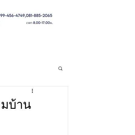
More
อมบ้าน