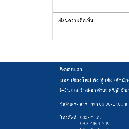
เขียนความคิดเห็น…
ร้านขายท่อ PVC ใกล้ฉัน เลือก
อย่างไรให้ได้สินค้าครบ
คุณภาพดี พร้อมใช้งาน
ติดต่อเรา
หจก.เชียงใหม่ ตัง อู๋ เซ้ง (สำน
146/1 ถนนช้างเผือก ตำบล ศรีภูมิ อำเภ
วันจันทร์-เสาร์ เวลา 08.00-17.00 น.
โทรศัพท์ : 053-211817
: 099-4564-749