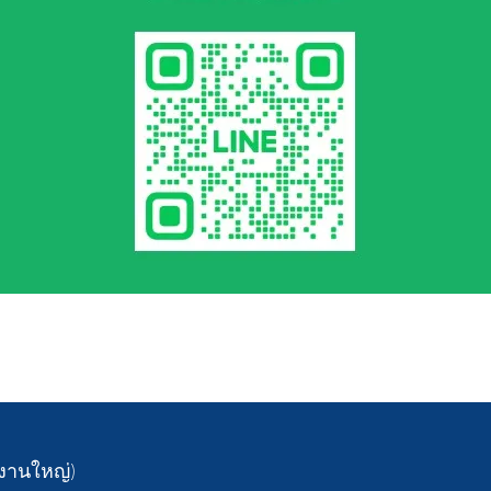
ักงานใหญ่)