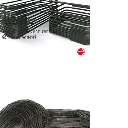
เหล็กปลอก
เหล็กหลากหลายขนาด ยกกระสอบเพียง 1,000.-
ต่อกระสอบ จัดส่งฟรี*