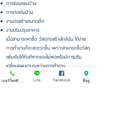
การซ่อมแซมบ้าน
การต่อเติมบ้าน
งานก่อสร้างขนาดเล็ก
งานปรับปรุงอาคาร
เมื่อสามารถหาซื้อ วัสดุก่อสร้างใกล้ฉัน ได้ง่าย
การทำงานก็จะสะดวกขึ้น เพราะสามารถซื้อวัสดุ
เพิ่มเติมได้ทันทีหากของไม่พอหรือมีการปรับ
เปลี่ยนแผนงานระหว่างการทำงาน
ร้านเชียงใหม่ ตังอู๋เซ้งจึงเป็นร้านที่ช่วยตอบโจทย์
Line
Facebook
เบอร์โทรศัพท์
ที่อยู่
ลูกค้าที่กำลังมองหา ร้านก่อสร้างใกล้ฉัน สำหรับ
งานก่อสร้างและงานซ่อมแซมบ้านในพื้นที่เชียงใหม่
ร้านก่อสร้างใกล้ฉัน
ร้านวัสดุก่อสร้างใกล้
ฉัน ที่มีประสบการณ์