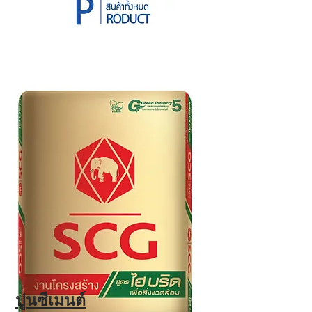
ปูนซีเมนต์