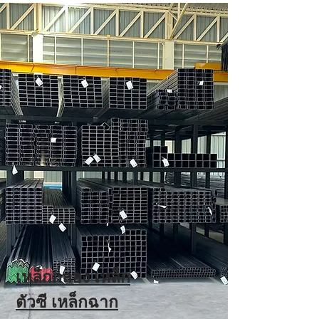
เหล็กกล่อง เหล็ก
ตัวซี เหล็กฉาก