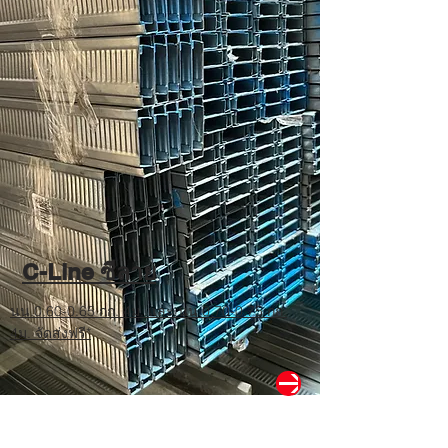
C-Line ซีลาย
นน.0.60-0.65 กก. 4ม. และ นน.0.70-0.75 กก.
4ม. จัดส่งฟรี*