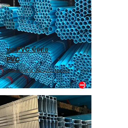
ท่อ PVC ข้อต่อ
PVC
ท่อข้อต่อตราช้าง/ เสือ/ DSAI จัดส่งฟรี*